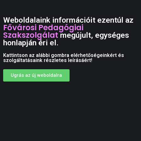
Weboldalaink információit ezentúl az
Fővárosi Pedagógiai
Szakszolgálat
megújult, egységes
honlapján éri el.
Kattintson az alábbi gombra elérhetőségeinkért és
szolgáltatásaink részletes leírásáért!
Ugrás az új weboldalra