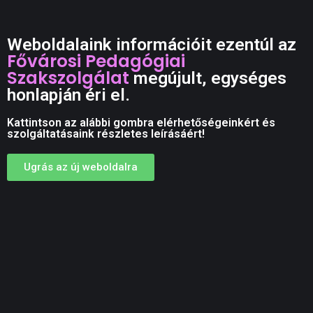
Weboldalaink információit ezentúl az
Fővárosi Pedagógiai
Szakszolgálat
megújult, egységes
honlapján éri el.
Kattintson az alábbi gombra elérhetőségeinkért és
szolgáltatásaink részletes leírásáért!
Ugrás az új weboldalra