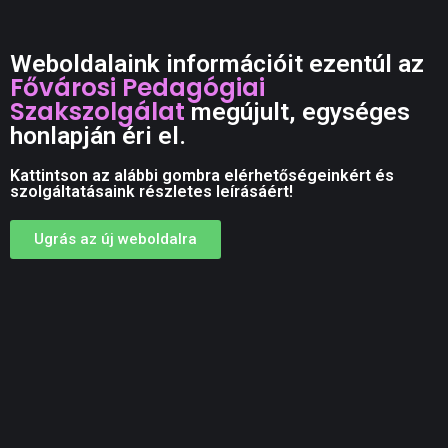
Weboldalaink információit ezentúl az
Fővárosi Pedagógiai
Szakszolgálat
megújult, egységes
honlapján éri el.
Kattintson az alábbi gombra elérhetőségeinkért és
szolgáltatásaink részletes leírásáért!
Ugrás az új weboldalra