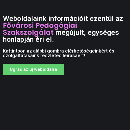
Weboldalaink információit ezentúl az
Fővárosi Pedagógiai
Szakszolgálat
megújult, egységes
honlapján éri el.
Kattintson az alábbi gombra elérhetőségeinkért és
szolgáltatásaink részletes leírásáért!
Ugrás az új weboldalra