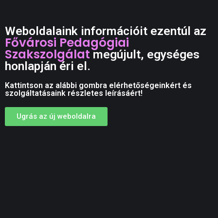
Weboldalaink információit ezentúl az
Fővárosi Pedagógiai
Szakszolgálat
megújult, egységes
honlapján éri el.
Kattintson az alábbi gombra elérhetőségeinkért és
szolgáltatásaink részletes leírásáért!
Ugrás az új weboldalra